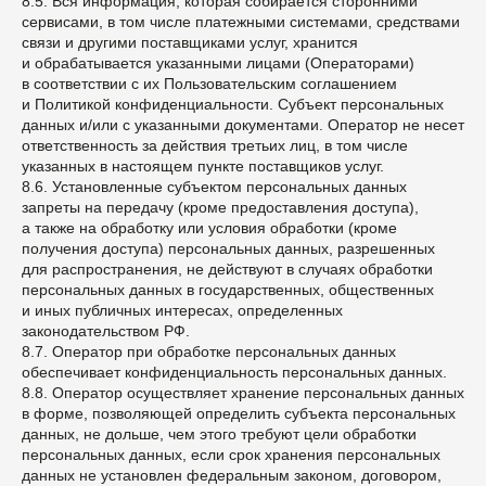
8.5. Вся информация, которая собирается сторонними
сервисами, в том числе платежными системами, средствами
связи и другими поставщиками услуг, хранится
и обрабатывается указанными лицами (Операторами)
в соответствии с их Пользовательским соглашением
и Политикой конфиденциальности. Субъект персональных
данных и/или с указанными документами. Оператор не несет
ответственность за действия третьих лиц, в том числе
указанных в настоящем пункте поставщиков услуг.
8.6. Установленные субъектом персональных данных
запреты на передачу (кроме предоставления доступа),
а также на обработку или условия обработки (кроме
получения доступа) персональных данных, разрешенных
для распространения, не действуют в случаях обработки
персональных данных в государственных, общественных
и иных публичных интересах, определенных
законодательством РФ.
8.7. Оператор при обработке персональных данных
обеспечивает конфиденциальность персональных данных.
8.8. Оператор осуществляет хранение персональных данных
в форме, позволяющей определить субъекта персональных
данных, не дольше, чем этого требуют цели обработки
персональных данных, если срок хранения персональных
данных не установлен федеральным законом, договором,