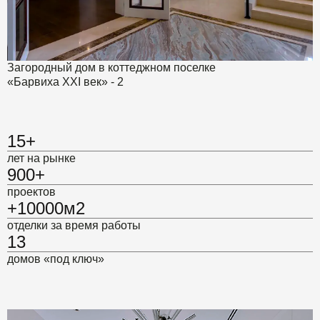
Загородный дом в коттеджном поселке
«Барвиха XXI век» - 2
15+
лет на рынке
900+
проектов
+10000м2
отделки за время работы
13
домов «под ключ»