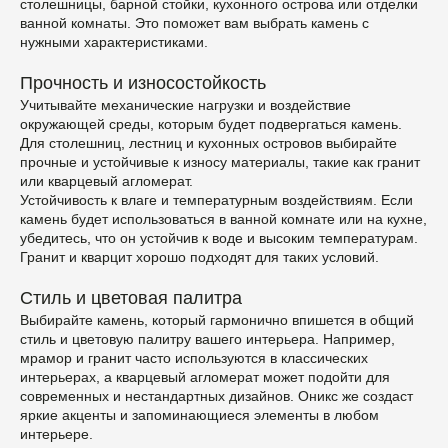
столешницы, барной стойки, кухонного острова или отделки
ванной комнаты. Это поможет вам выбрать камень с
нужными характеристиками.
Прочность и износостойкость
Учитывайте механические нагрузки и воздействие
окружающей среды, которым будет подвергаться камень.
Для столешниц, лестниц и кухонных островов выбирайте
прочные и устойчивые к износу материалы, такие как гранит
или кварцевый агломерат.
Устойчивость к влаге и температурным воздействиям. Если
камень будет использоваться в ванной комнате или на кухне,
убедитесь, что он устойчив к воде и высоким температурам.
Гранит и кварцит хорошо подходят для таких условий.
Стиль и цветовая палитра
Выбирайте камень, который гармонично впишется в общий
стиль и цветовую палитру вашего интерьера. Например,
мрамор и гранит часто используются в классических
интерьерах, а кварцевый агломерат может подойти для
современных и нестандартных дизайнов. Оникс же создаст
яркие акценты и запоминающиеся элементы в любом
интерьере.